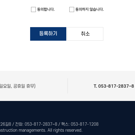
동의합니다.
동의하지 않습니다.
등록하기
취소
(일요일, 공휴일 휴무)
T. 053-817-2837~8
길8 / 전화: 053-817-2837~8 / 팩스: 053-817-1208
ction managements. All rights reserved.