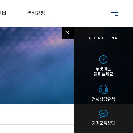
센터
견적요청
QUICK LINK
무엇이든
물어보세요
전화상담요청
카카오톡상담