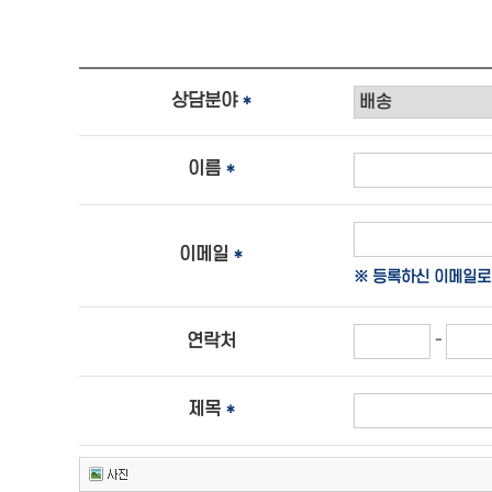
상담분야
*
이름
*
이메일
*
※ 등록하신 이메일로
-
연락처
제목
*
툴바 더보기