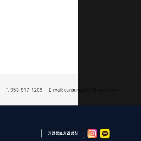
F. 053-817-1208
E-mail: eunsung2837@naver.com
개인정보처리방침